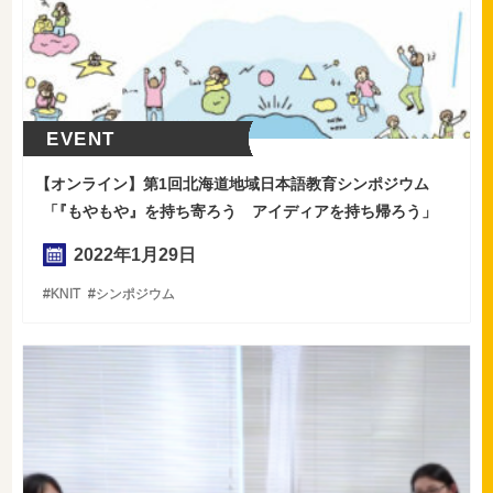
EVENT
【
オンライン】第1回北海道地域日本語教育シンポジウム
「
『もやもや』を持ち寄ろう アイディアを持ち帰ろう」
2022年
1
月
29
日
KNIT
シンポジウム