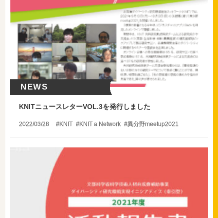
NEWS
KNITニュースレターVOL.3を発行しました
2022/03/28
KNIT
KNIT a Network
異分野meetup2021