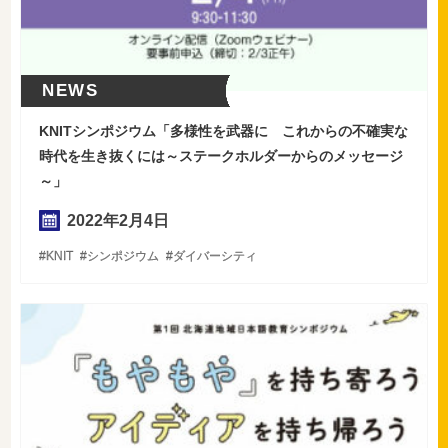
NEWS
KNITシンポジウム「多様性を武器に これからの不確実な
時代を生き抜くには～ステークホルダーからのメッセージ
～」
2022年
2
月
4
日
KNIT
シンポジウム
ダイバーシティ