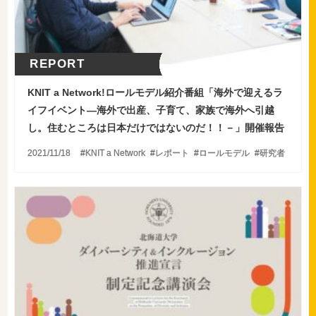
REPORT
KNIT a Network!ロールモデル紹介番組「海外で迎えるラ
イフイベント―海外で出産、子育て、家族で海外へ引越
し。住むところは日本だけではないのだ！！－」開催報告
2021/11/18
KNIT a Network
レポート
ロールモデル
研究者