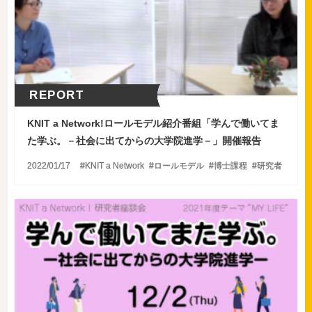
REPORT
KNIT a Network!ロールモデル紹介番組「学んで働いてま
た学ぶ。－社会に出てからの大学院進学－」開催報告
2022/01/17
KNIT a Network
ロールモデル
博士課程
研究者