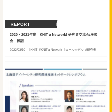
REPORT
2020・2021年度 KNIT a Network! 研究者交流会/座談
会 後記
2022/03/10
KNIT
KNIT a Network
ロールモデル
研究者