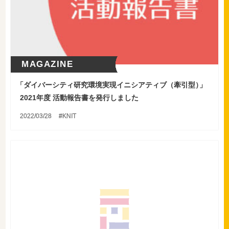
MAGAZINE
「
ダイバーシティ研究環境実現イニシアティブ（牽引型
）
」
2021年度 活動報告書を発行しました
2022/03/28
KNIT