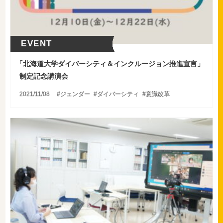
EVENT
「
北海道大学ダイバーシティ＆インクルージョン推進宣言」
制定記念講演会
2021/11/08
ジェンダー
ダイバーシティ
意識改革