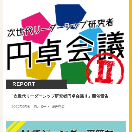
REPORT
「
次世代リーダーシップ研究者円卓会議Ⅱ」開催報告
2022/09/08
レポート
研究者