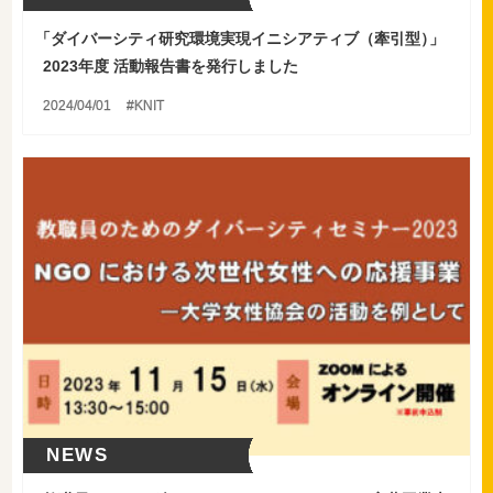
「
ダイバーシティ研究環境実現イニシアティブ（牽引型
）
」
2023年度 活動報告書を発行しました
2024/04/01
KNIT
NEWS