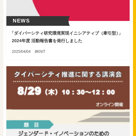
NEWS
「
ダイバーシティ研究環境実現イニシアティブ（牽引型
）
」
2024年度 活動報告書を発行しました
2025/04/04
KNIT