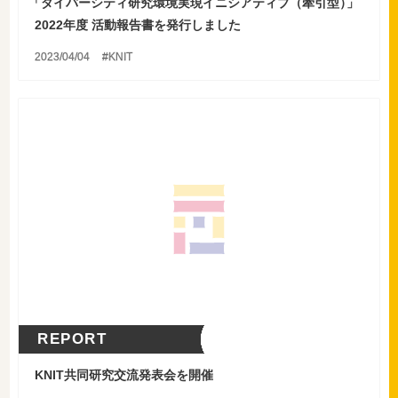
「
ダイバーシティ研究環境実現イニシアティブ（牽引型
）
」
2022年度 活動報告書を発行しました
2023/04/04
KNIT
REPORT
KNIT共同研究交流発表会を開催