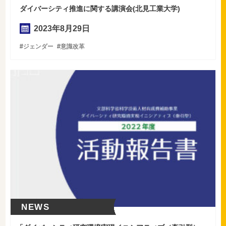
ダイバーシティ推進に関する講演会(北見工業大学)
2023年
8
月
29
日
ジェンダー
意識改革
NEWS