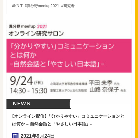
KNIT
異分野meetup2021
研究者
NEWS
【
オンライン配信
】
「分かりやすい」コミュニケーションと
は何か – 自然会話と「やさしい日本語」-
2021年
9
月
24
日