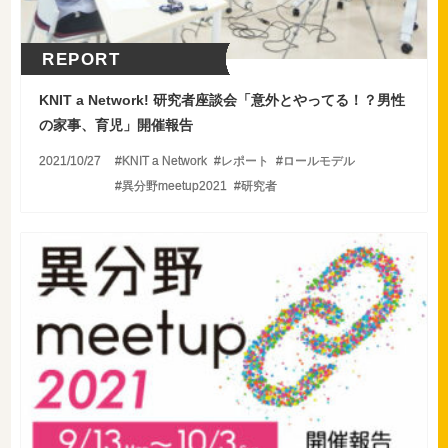
REPORT
KNIT a Network! 研究者座談会「意外とやってる！？男性
の家事、育児」開催報告
2021/10/27
KNIT a Network
レポート
ロールモデル
異分野meetup2021
研究者