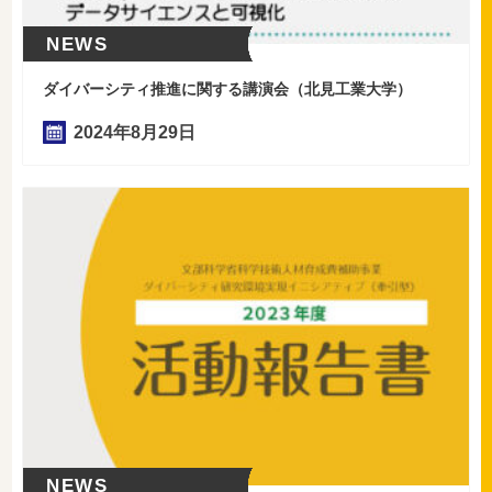
NEWS
ダイバーシティ推進に関する講演会（北見工業大学）
2024年
8
月
29
日
NEWS