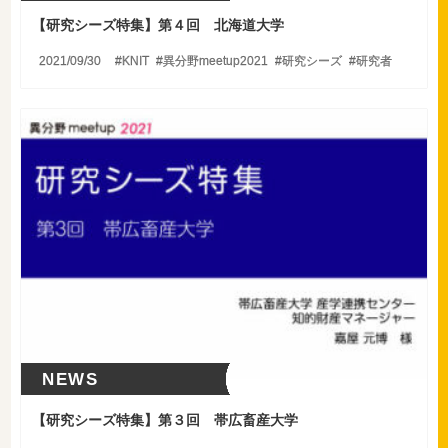
【
研究シーズ特集】第４回 北海道大学
2021/09/30
KNIT
異分野meetup2021
研究シーズ
研究者
NEWS
【
研究シーズ特集】第３回 帯広畜産大学