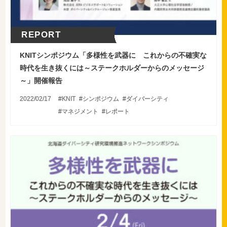
REPORT
KNITシンポジウム「多様性を武器に これからの不確実な
時代を生き抜くには～ステークホルダーからのメッセージ
～」開催報告
2022/02/17
KNIT
シンポジウム
ダイバーシティ
マネジメント
レポート