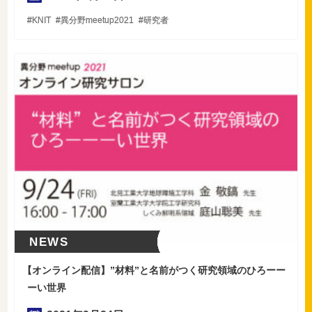
KNIT
異分野meetup2021
研究者
NEWS
【
オンライン配信】”材料”と名前がつく研究領域のひろーー
ーい世界