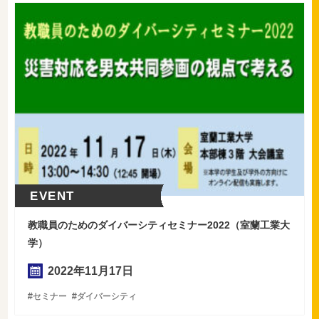
EVENT
教職員のためのダイバーシティセミナー2022（室蘭工業大
学）
2022年
11
月
17
日
セミナー
ダイバーシティ